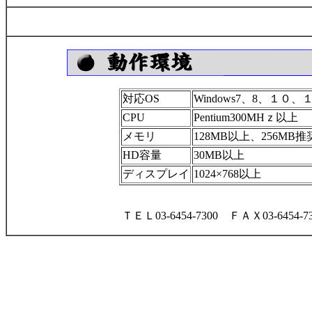
対応OS
Windows7、8、１０、
CPU
Pentium300MHｚ以上
メモリ
128MB以上、256MB推
HD容量
30MB以上
ディスプレイ
1024×768以上
ＴＥＬ03-6454-7300 ＦＡＸ03-6454-73