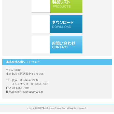
株式会社木構ソフトウェア
〒167-0042
東京都杉並区西荻北4‐1‐9‐105
TEL 代表 03-6454-7300
メンテナンス 03‐6454‐7301
FAX 03-6454-7304
E-Mail info@mokkousoft.co.jp
copyright©2024mokkousoftware Inc. all rights reserved.